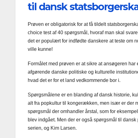
til dansk statsborgersk
Prøven er obligatorisk for at få tildelt statsborgers
choice test af 40 spørgsmål, hvoraf man skal svar
det er populært for indfødte danskere at teste om n
ville kunne!
Formålet med prøven er at sikre at ansøgeren har 
afgørende danske politiske og kulturelle institution
hvad det er for et land vedkommende bor i.
Spørgsmålene er en blanding af dansk historie, ku
alt fra popkultur til kongerækken, men især er der me
spørgsmål der omhandler årstal, som for eksempel 
blev indgået. Men der er også spørgsmål til dansk p
serien, og Kim Larsen.