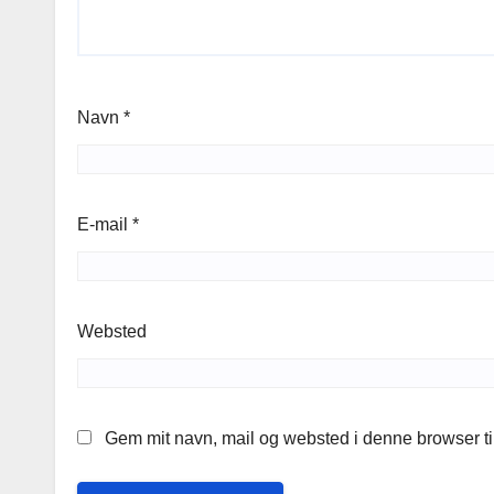
Navn
*
E-mail
*
Websted
Gem mit navn, mail og websted i denne browser t