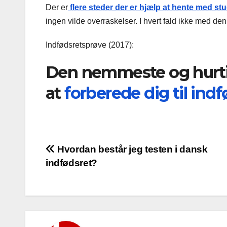
Der er
flere steder der er hjælp at hente med st
ingen vilde overraskelser. I hvert fald ikke med de
Indfødsretsprøve (2017):
Den nemmeste og hurt
at
forberede dig til ind
Indlægsnavigation
Hvordan består jeg testen i dansk
indfødsret?