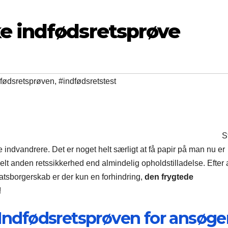
e indfødsretsprøve
fødsretsprøven
,
#indfødsretstest
S
 indvandrere. Det er noget helt særligt at få papir på man nu er
elt anden retssikkerhed end almindelig opholdstilladelse. Efter 
atsborgerskab er der kun en forhindring,
den frygtede
!
Indfødsretsprøven for ansøge