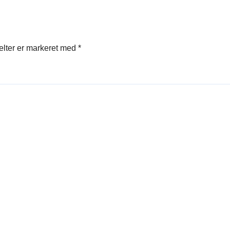
elter er markeret med
*