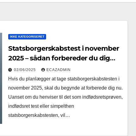
IKKE KATEGORISERET
Statsborgerskabstest i november
2025 – sådan forbereder du dig
effektivt
02/06/2025
ECAZADMIN
Hvis du planlægger at tage statsborgerskabstesten i
november 2025, skal du begynde at forberede dig nu.
Uanset om du henviser til det som indfødsretsprøven,
indfødsret test eller simpelthen
statsborgerskabstesten, vil…