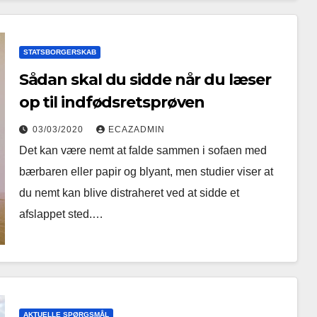
STATSBORGERSKAB
Sådan skal du sidde når du læser
op til indfødsretsprøven
03/03/2020
ECAZADMIN
Det kan være nemt at falde sammen i sofaen med
bærbaren eller papir og blyant, men studier viser at
du nemt kan blive distraheret ved at sidde et
afslappet sted.…
AKTUELLE SPØRGSMÅL