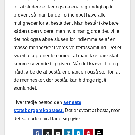
for at studere et læringsmateriale grundigt op til
prøven, så man burde i princippet have alle
muligheder for at bestå den. Man består ikke bare
sådan uden videre, men hvis man gjorde det, ville
det nok også åbne slusen for indlemmelse af en
masse mennesker i vores velfærdssamfund. Det er
svært at argumentere imod, at man ikke bare skal
komme sovende til prøven. Når det kræver flid og
hårdt arbejde at bestå, er chancen også stor for, at
de mennesker, der består, kan bidrage rigt til
samfundet.
Hver tredje bestod den
seneste
statsborgerskabstest.
Det er svært at bestå, men
det kan uden tvivl lade sig gøre.