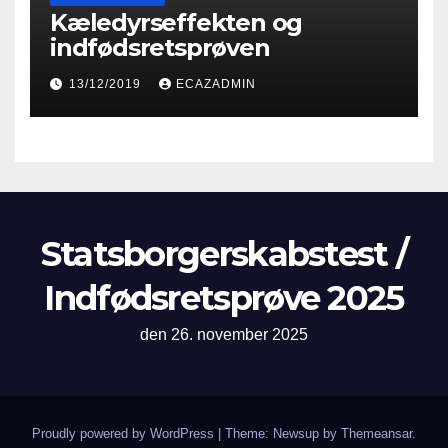
Kæledyrseffekten og
indfødsretsprøven
13/12/2019
ECAZADMIN
Statsborgerskabstest /
Indfødsretsprøve 2025
den 26. november 2025
Proudly powered by WordPress
|
Theme: Newsup by
Themeansar
.