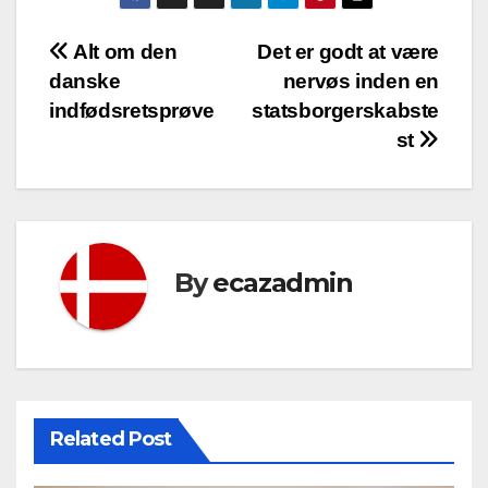
Indlægsnavigation
Alt om den
Det er godt at være
danske
nervøs inden en
indfødsretsprøve
statsborgerskabste
st
By
ecazadmin
Related Post