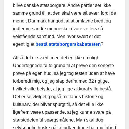
blive danske statsborgere. Andre partier ser ikke
samme grund til, at den skal være så svær, fordi de
mener, Danmark har godt af at omfavne bredt og
indlemme andre mennesker i vores ellers så
velstående samfund. Men hvor svært er det
egentlig at
bestå statsborgerskabstesten
?
Altså det er svært, men det er ikke umuligt.
Undertegnede følte grund til at prøve den seneste
prøve på egen hud, så jeg tog testen uden at have
forberedt mig, og jeg slap derfra med 32 rigtige,
hvilket ville betyde, at jeg lige akkurat ville bestå.
Det er selvfølgelig også mit lands historie og
kulturarv, der bliver spurgt til, så det ville ikke
ligefrem være upassende, at jeg kunne svare på
størstedelen af spørgsmålene. Man skal dog
selvfølgelig huske på, at udlændinge har mulighed