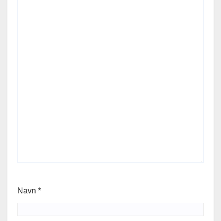
Navn
*