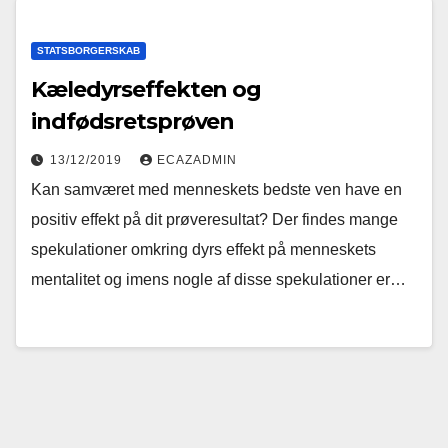
STATSBORGERSKAB
Kæledyrseffekten og
indfødsretsprøven
13/12/2019
ECAZADMIN
Kan samværet med menneskets bedste ven have en
positiv effekt på dit prøveresultat? Der findes mange
spekulationer omkring dyrs effekt på menneskets
mentalitet og imens nogle af disse spekulationer er…